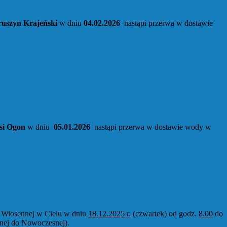
uszyn Krajeński
w dniu
04.02.2026
nastąpi przerwa w dostawie
si Ogon
w dniu
05.01.2026
nastąpi przerwa w dostawie wody w
y Wiosennej w Cielu w dniu
18.12.2025 r.
(czwartek) od godz.
8.00
do
nej do Nowoczesnej).