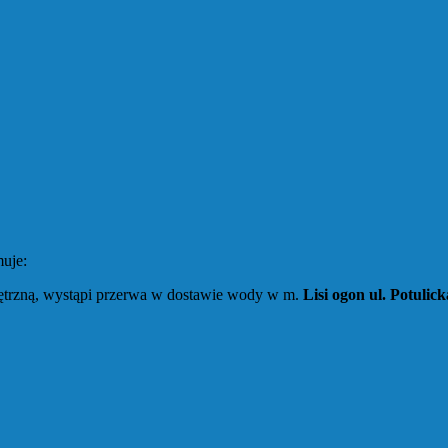
uje:
trzną, wystąpi przerwa w dostawie wody w m.
Lisi ogon ul. Potulick