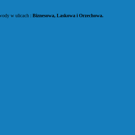
wody w ulicach :
Biznesowa, Laskowa i Orzechowa.