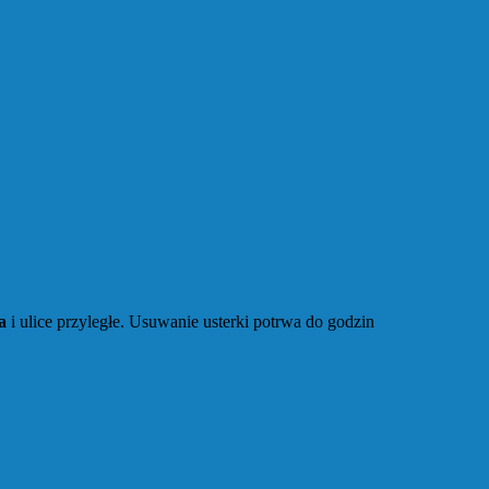
a
i ulice przyległe. Usuwanie usterki potrwa do godzin