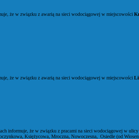
je, że w związku z awarią na sieci wodociągowej w miejscowości
Kr
je, że w związku z awarią na sieci wodociągowej w miejscowości
Li
ch informuje, że w związku z pracami na sieci wodociągowej w ulic
ypoczynkowa, Księżycowa, Mroczna, Nowoczesna, Osiedle (od Wiosen