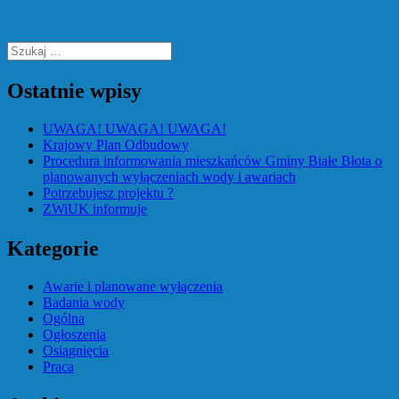
Szukaj:
Ostatnie wpisy
UWAGA! UWAGA! UWAGA!
Krajowy Plan Odbudowy
Procedura informowania mieszkańców Gminy Białe Błota o
planowanych wyłączeniach wody i awariach
Potrzebujesz projektu ?
ZWiUK informuje
Kategorie
Awarie i planowane wyłączenia
Badania wody
Ogólna
Ogłoszenia
Osiągnięcia
Praca